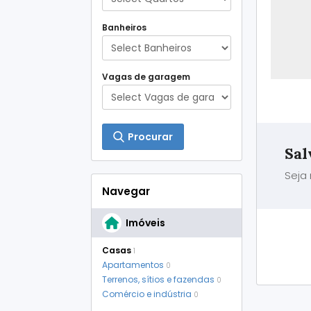
Banheiros
Vagas de garagem
Procurar
Sal
Seja
Navegar
Imóveis
Casas
1
Apartamentos
0
Terrenos, sítios e fazendas
0
Comércio e indústria
0