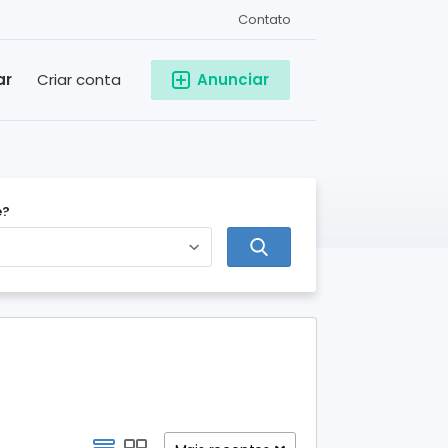
Contato
ar
Criar conta
Anunciar
e?