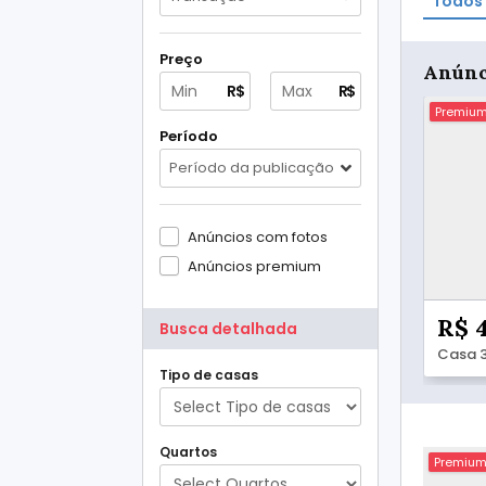
Todos 
Preço
Anúnc
R$
R$
Premiu
Período
Período da publicação
Anúncios com fotos
Anúncios premium
R$ 
Busca detalhada
Tipo de casas
Quartos
Premiu