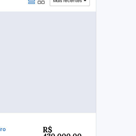
Mais recentes
R$
iro