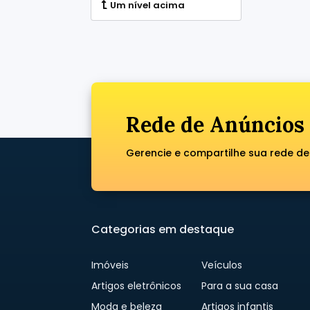
Um nível acima
Rede de Anúncios 
Gerencie e compartilhe sua rede de 
Categorias em destaque
Imóveis
Veículos
Artigos eletrônicos
Para a sua casa
Moda e beleza
Artigos infantis