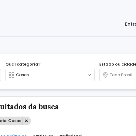
Entr
Qual categoria?
Estado ou cidad
sultados da busca
ria: Casas