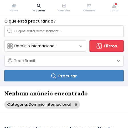
Home
Procurar
Anunciar
Contato
Conta
O que está procurando?
Filtros
Procurar
Nenhum anúncio encontrado
Categoria: Domínio Internacional