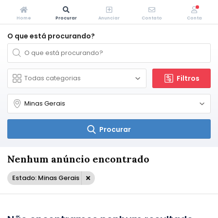
Home
Procurar
Anunciar
Contato
Conta
O que está procurando?
Filtros
Procurar
Nenhum anúncio encontrado
Estado: Minas Gerais