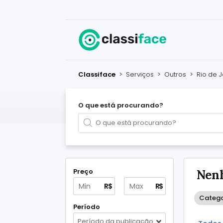
Classiface
>
Serviços
>
Outros
>
Rio de 
O que está procurando?
Preço
Nen
R$
R$
Catego
Período
Período da publicação