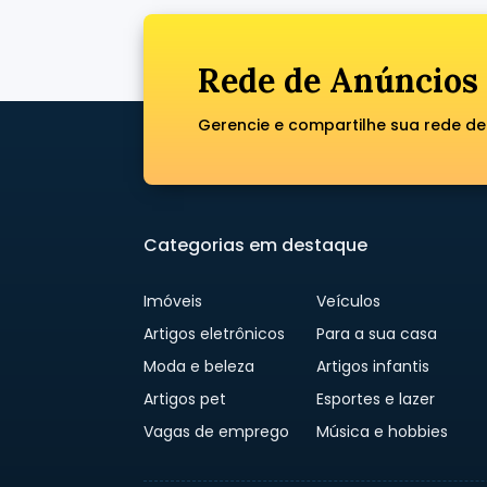
Rede de Anúncios 
Gerencie e compartilhe sua rede de 
Categorias em destaque
Imóveis
Veículos
Artigos eletrônicos
Para a sua casa
Moda e beleza
Artigos infantis
Artigos pet
Esportes e lazer
Vagas de emprego
Música e hobbies