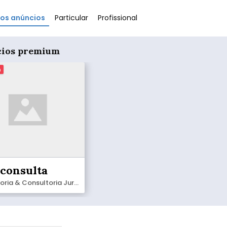
os anúncios
Particular
Profissional
ios premium
m
 consulta
Assessoria & Consultoria Jurídica