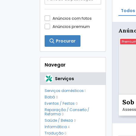
Todos 
Anúncios com fotos
Anúncios premium
Anúnc
Procurar
Premiu
Navegar
Serviços
Serviços domésticos
1
Babá
0
Sob
Eventos / Festas
0
Reparação / Conserto /
Reforma
0
Saúde / Beleza
0
Informática
4
Tradução
0